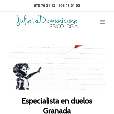
678 76 51 15
-
958 13 01 05
Especialista en duelos
Granada